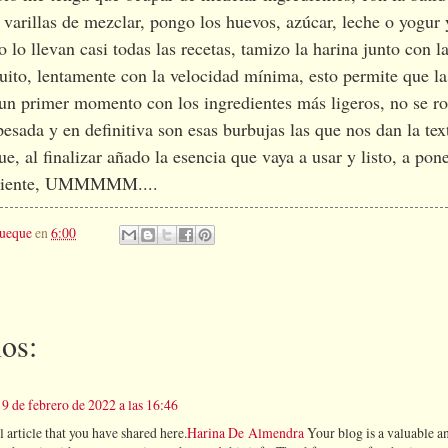
 varillas de mezclar, pongo los huevos, azúcar, leche o yogur
o lo llevan casi todas las recetas, tamizo la harina junto con l
uito, lentamente con la velocidad mínima, esto permite que la
un primer momento con los ingredientes más ligeros, no se ro
esada y en definitiva son esas burbujas las que nos dan la text
e, al finalizar añado la esencia que vaya a usar y listo, a pon
cipiente, UMMMMM....
ueque
en
6:00
os:
9 de febrero de 2022 a las 16:46
 article that you have shared here.
Harina De Almendra
Your blog is a valuable an