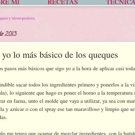
RE MÍ
RECETAS
TÉCNIC
ques y otros postres.
de 2013
yo lo más básico de los queques
s pasos más básicos que sigo yo a la hora de aplicar casi toda
ndible sacar todos los ingredientes primero y ponerlos a la vi
da), lo siguiente que hago es poner el horno a la temperatura
rar en faena, unto el molde que vaya a utilizar, ya sea con man
la y azúcar o con el spray ese tan maravilloso y limpio que s
das.
olo me tenga que ocupar de mezclar ingredientes, con la bati