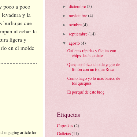
 y poco a poco
diciembre
(3)
►
a levadura y la
noviembre
(4)
►
s burbujas que
octubre
(4)
►
mpan al echar la
septiembre
(14)
►
ura ligera y
agosto
(4)
▼
erlo en el molde
Galletas rápidas y fáciles con
chips de chocolate
Queque o bizcocho de yogur de
limón con un toque Rosa
Cómo hago yo lo más básico de
los queques
El porqué de este blog
Etiquetas
Cupcakes
(2)
d engaging article for
Galletas
(11)